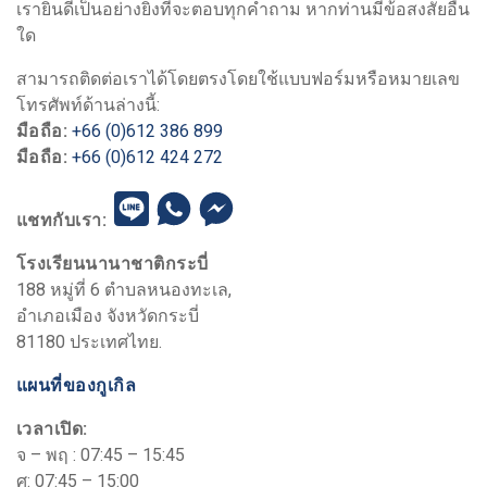
เรายินดีเป็นอย่างยิ่งที่จะตอบทุกคำถาม หากท่านมีข้อสงสัยอื่น
ใด
สามารถติดต่อเราได้โดยตรงโดยใช้แบบฟอร์มหรือหมายเลข
โทรศัพท์ด้านล่างนี้:
มือถือ:
+66 (0)612 386 899
มือถือ:
+66 (0)612 424 272
แชทกับเรา:
โรงเรียนนานาชาติกระบี่
188 หมู่ที่ 6 ตำบลหนองทะเล,
อำเภอเมือง จังหวัดกระบี่
81180
ประเทศไทย.
แผนที่ของกูเกิล
เวลาเปิด:
จ – พฤ :
07:45 – 15:45
ศ:
07:45 – 15:00