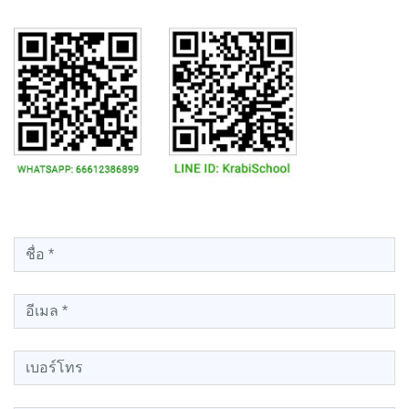
Please leave this field empty.