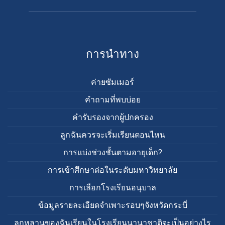
appointment
Maps
การนำทาง
ค่ายซัมเมอร์
คำถามที่พบบ่อย
คำรับรองจากผู้ปกครอง
ลูกฉันควรจะเริ่มเรียนตอนไหน
การแบ่งช่วงชั้นตามอายุเด็ก?
การเข้าศึกษาต่อในระดับมหาวิทยาลัย
การเลือกโรงเรียนอนุบาล
ข้อมูลรายละเอียดจำเพาะรอบๆจังหวัดกระบี่
ลูกหลานของฉันเรียนในโรงเรียนนานาชาติจะเป็นอย่างไร