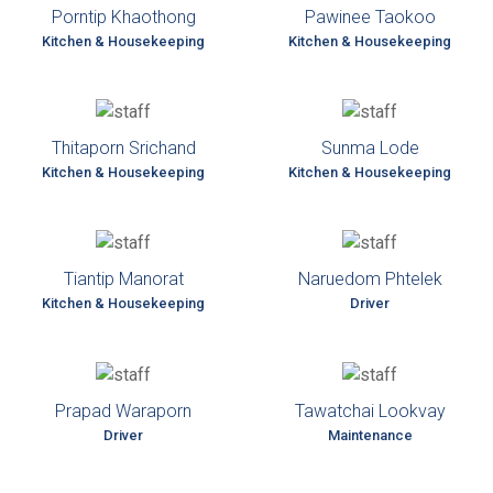
Porntip Khaothong
Pawinee Taokoo
Kitchen & Housekeeping
Kitchen & Housekeeping
Thitaporn Srichand
Sunma Lode
Kitchen & Housekeeping
Kitchen & Housekeeping
Tiantip Manorat
Naruedom Phtelek
Kitchen & Housekeeping
Driver
Prapad Waraporn
Tawatchai Lookvay
Driver
Maintenance