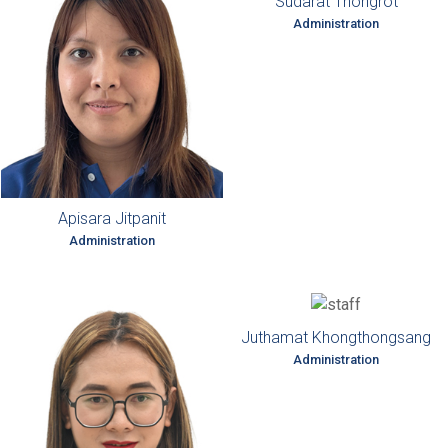
Sudarat Thongrot
Administration
Apisara Jitpanit
Administration
Juthamat Khongthongsang
Administration