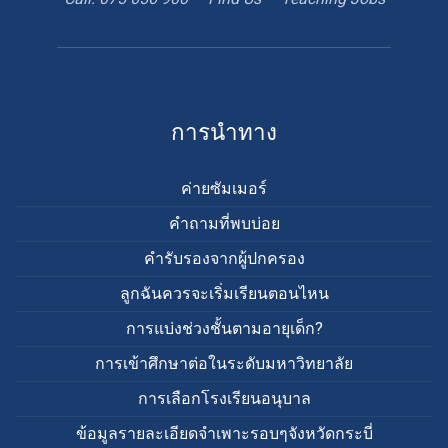
book
Google
teacher
appointment
Maps
การนำทาง
ค่ายซัมเมอร์
คำถามที่พบบ่อย
คำรับรองจากผู้ปกครอง
ลูกฉันควรจะเริ่มเรียนตอนไหน
การแบ่งช่วงชั้นตามอายุเด็ก?
การเข้าศึกษาต่อในระดับมหาวิทยาลัย
การเลือกโรงเรียนอนุบาล
ข้อมูลรายละเอียดจำเพาะรอบๆจังหวัดกระบี่