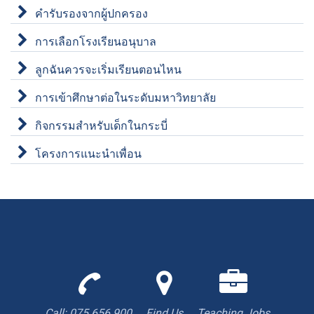
คำรับรองจากผู้ปกครอง
การเลือกโรงเรียนอนุบาล
ลูกฉันควรจะเริ่มเรียนตอนไหน
การเข้าศึกษาต่อในระดับมหาวิทยาลัย
กิจกรรมสำหรับเด็กในกระบี่
โครงการแนะนำเพื่อน
Call
Find
We
us
us
are
to
with
hiring
Call: 075 656 900
Find Us
Teaching Jobs