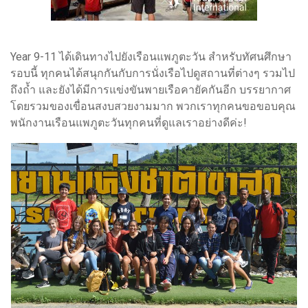
Year 9-11 ได้เดินทางไปยังเรือนแพภูตะวัน สำหรับทัศนศึกษา
รอบนี้ ทุกคนได้สนุกกันกับการนั่งเรือไปดูสถานที่ต่างๆ รวมไป
ถึงถ้ำ และยังได้มีการแข่งขันพายเรือคายัคกันอีก บรรยากาศ
โดยรวมของเขื่อนสงบสวยงามมาก พวกเราทุกคนขอขอบคุณ
พนักงานเรือนแพภูตะวันทุกคนที่ดูแลเราอย่างดีค่ะ!