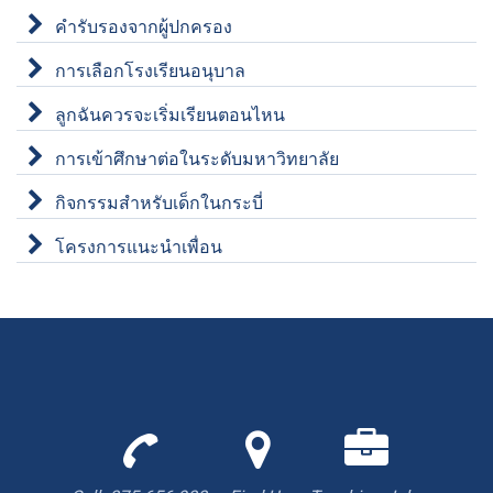
คำรับรองจากผู้ปกครอง
การเลือกโรงเรียนอนุบาล
ลูกฉันควรจะเริ่มเรียนตอนไหน
การเข้าศึกษาต่อในระดับมหาวิทยาลัย
กิจกรรมสำหรับเด็กในกระบี่
โครงการแนะนำเพื่อน
Call
Find
We
us
us
are
to
with
hiring