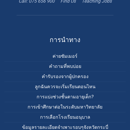
Call: 075 656 900
Find Us
Teaching Jobs
book
Google
teacher
appointment
Maps
การนำทาง
ค่ายซัมเมอร์
คำถามที่พบบ่อย
คำรับรองจากผู้ปกครอง
ลูกฉันควรจะเริ่มเรียนตอนไหน
การแบ่งช่วงชั้นตามอายุเด็ก?
การเข้าศึกษาต่อในระดับมหาวิทยาลัย
การเลือกโรงเรียนอนุบาล
ข้อมูลรายละเอียดจำเพาะรอบๆจังหวัดกระบี่