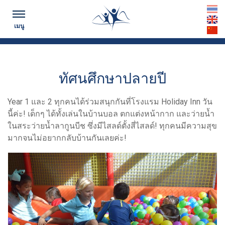
ตามทันข่าวสาร...
th
เมนู
en
cn
ทัศนศึกษาปลายปี
Year 1 และ 2 ทุกคนได้ร่วมสนุกกันที่โรงแรม Holiday Inn วัน
นี้ค่ะ! เด็กๆ ได้ทั้งเล่นในบ้านบอล ตกแต่งหน้ากาก และว่ายน้ำ
ในสระว่ายน้ำลากูนบีช ซึ่งมีไสลด์ตั้งสี่ไสลด์! ทุกคนมีความสุข
มากจนไม่อยากกลับบ้านกันเลยค่ะ!