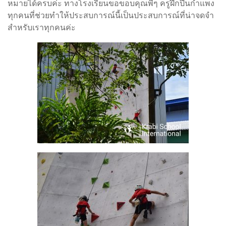
หมายได้ครบค่ะ ทางโรงเรียนขอขอบคุณพี่ๆ ครูฝึกปีนกำแพง
ทุกคนที่ช่วยทำให้ประสบการณ์นี้เป็นประสบการณ์ที่น่าจดจำ
สำหรับเราทุกคนค่ะ