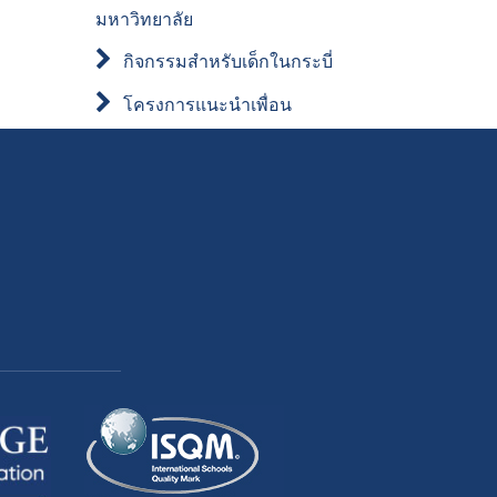
มหาวิทยาลัย
กิจกรรมสำหรับเด็กในกระบี่
โครงการแนะนำเพื่อน
We
are
hiring
teachers