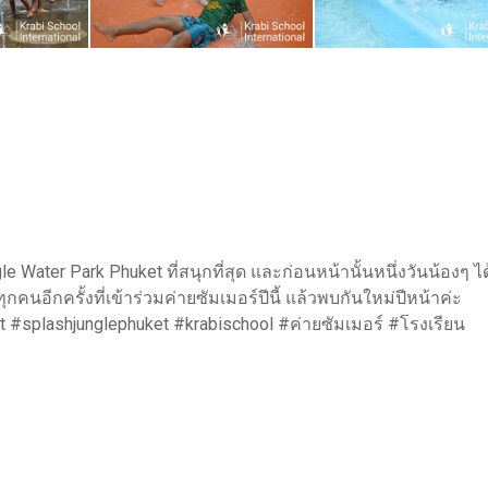
 Water Park Phuket ที่สนุกที่สุด และก่อนหน้านั้นหนึ่งวันน้องๆ ไ
ีกครั้งที่เข้าร่วมค่ายซัมเมอร์ปีนี้ แล้วพบกันใหม่ปีหน้าค่ะ
splashjunglephuket #krabischool #ค่ายซัมเมอร์ #โรงเรียน