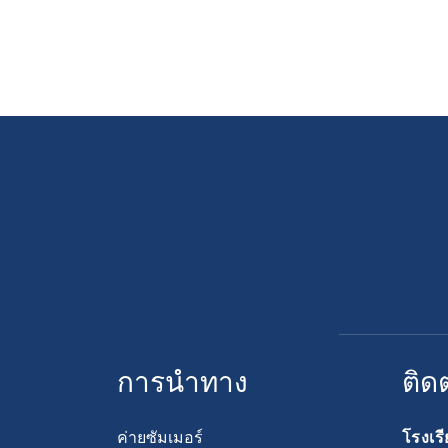
การนำทาง
ติด
ค่ายซัมเมอร์
โรงเร