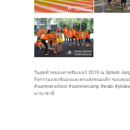
วันสุดท้ายของค่ายซัมเมอร์ 2019 ณ Splash Jungle
กิจกรรมแข่งขันอบและตกแต่งขนมเค้ก ขอบคุณทุกคนอ
#summerschool #summercamp #krabi #phuket #
นานาชาติ