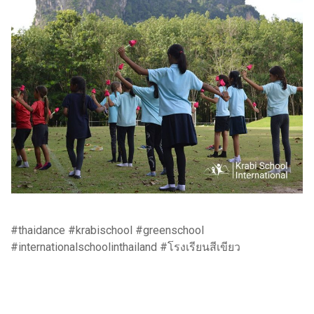
#thaidance #krabischool #greenschool
#internationalschoolinthailand #โรงเรียนสีเขียว